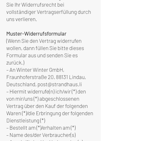
Sie Ihr Widerrufsrecht bei
vollständiger Vertragserfüllung durch
uns verlieren.
Muster-Widerrufsformular
(Wenn Sie den Vertrag widerrufen
wollen, dann füllen Sie bitte dieses
Formular aus und senden Sie es
zurück.)
– An Winter Winter GmbH,
Fraunhoferstraße 20, 88131 Lindau,
Deutschland, post@strandhaus.li
– Hiermit widerrufe(n) ich/wir (*) den
von mir/uns (*) abgeschlossenen
Vertrag über den Kauf der folgenden
Waren (*)/die Erbringung der folgenden
Dienstleistung (*)
– Bestellt am (*)/erhalten am (*)
– Name des/der Verbraucher(s)