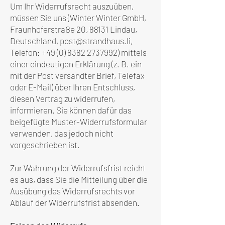
Um Ihr Widerrufsrecht auszuüben,
müssen Sie uns (Winter Winter GmbH,
Fraunhoferstraße 20, 88131 Lindau,
Deutschland,
post@strandhaus.li
,
Telefon:
+49 (0) 8382 2737992)
mittels
einer eindeutigen Erklärung (z. B. ein
mit der Post versandter Brief, Telefax
oder E-Mail) über Ihren Entschluss,
diesen Vertrag zu widerrufen,
informieren. Sie können dafür das
beigefügte Muster-Widerrufsformular
verwenden, das jedoch nicht
vorgeschrieben ist.
Zur Wahrung der Widerrufsfrist reicht
es aus, dass Sie die Mitteilung über die
Ausübung des Widerrufsrechts vor
Ablauf der Widerrufsfrist absenden.